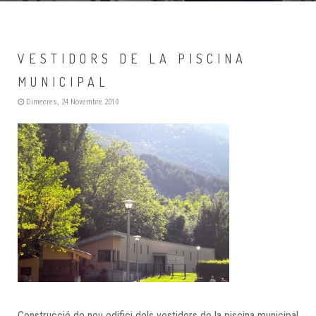
VESTIDORS DE LA PISCINA
MUNICIPAL
Dimecres, 24 Novembre 2010
Construcció de nou edifici dels vestidors de la piscina municipal