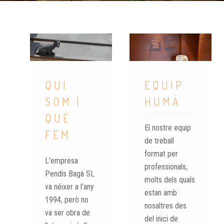
QUI
EQUIP
SOM |
HUMÀ
QUÈ
El nostre equip
FEM
de treball
format per
L’empresa
professionals,
Pendís Bagà SL
molts dels quals
va néixer a l’any
estan amb
1994, però no
nosaltres des
va ser obra de
del inici de