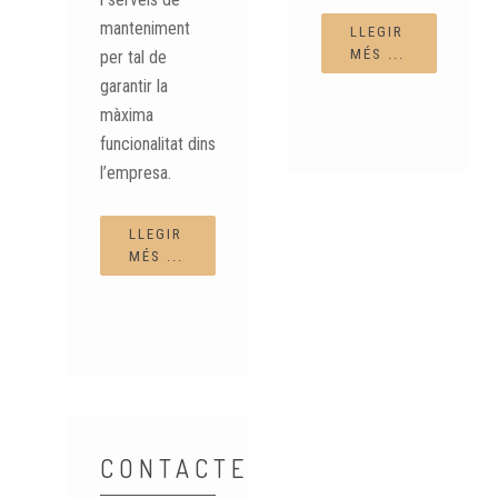
manteniment
LLEGIR
MÉS ...
per tal de
garantir la
màxima
funcionalitat dins
l’empresa.
LLEGIR
MÉS ...
CONTACTE