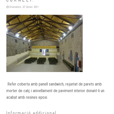
Divendres, 07 Gener 2011
Refer coberta amb panell sandwich, rejuntat de parets amb
morter de calç i anivellament de paviment interior donant-li un
acabat amb resines epoxi.
Informació addicional