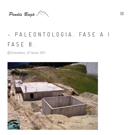
FUMANYA: GEOLOGIA – MINERIA
– PALEONTOLOGIA. FASE A I
FASE B.
Divendres, 07 Gener 2011