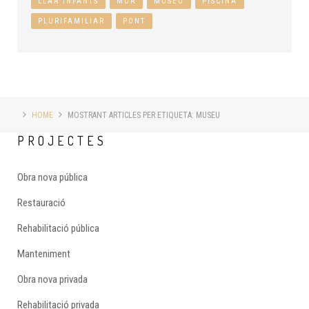
LLAR INFANTS
MUR
MUSEU
PISCINA
PLURIFAMILIAR
PONT
HOME
MOSTRANT ARTICLES PER ETIQUETA: MUSEU
PROJECTES
Obra nova pública
Restauració
Rehabilitació pública
Manteniment
Obra nova privada
Rehabilitació privada